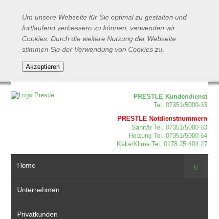
Um unsere Webseite für Sie optimal zu gestalten und
fortlaufend verbessern zu können, verwenden wir
Cookies. Durch die weitere Nutzung der Webseite
stimmen Sie der Verwendung von Cookies zu.
PRESTLE Kundendienst
Tel. 07351/5000-33
PRESTLE Notdienstnummern
Sanitär Tel. 07351/5000-63
Heizung Tel. 07351/5000-64
Kälte/Klima Tel. 0178 25 404 27
Home
Suche
Unternehmen
Privatkunden