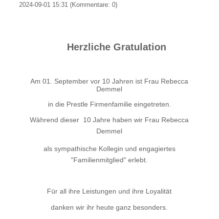
2024-09-01 15:31
(Kommentare: 0)
Herzliche Gratulation
Am 01. September
vor 10 Jahren ist Frau Rebecca
Demmel
in die Prestle Firmenfamilie eingetreten.
Während dieser 10 Jahre haben wir Frau Rebecca
Demmel
a
ls sympathische Kollegin und engagiertes
"Familienmitglied"
erlebt.
Für all ihre Leistungen und ihre Loyalität
danken wir ihr heute ganz besonders.