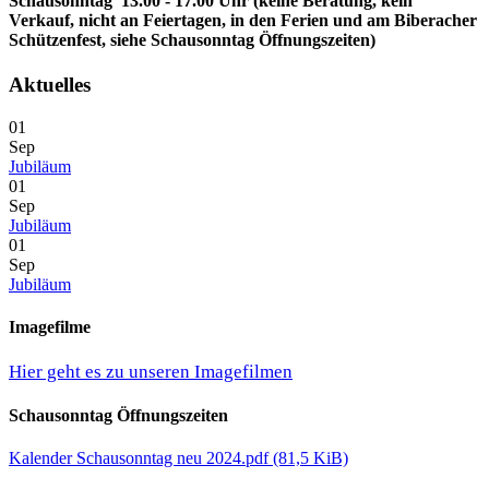
Schausonntag 13.00 - 17.00 Uhr (keine Beratung, kein
Verkauf, nicht an Feiertagen, in den Ferien und am Biberacher
Schützenfest, siehe Schausonntag Öffnungszeiten)
Aktuelles
01
Sep
Jubiläum
01
Sep
Jubiläum
01
Sep
Jubiläum
Imagefilme
Hier geht es zu unseren Imagefilmen
Schausonntag Öffnungszeiten
Kalender Schausonntag neu 2024.pdf
(81,5 KiB)