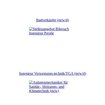
Badverkäufer (m/w/d)
Ingenieur Versorgungs-technik/TGA (m/w/d)