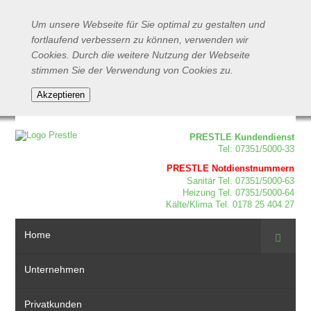
Um unsere Webseite für Sie optimal zu gestalten und
fortlaufend verbessern zu können, verwenden wir
Cookies. Durch die weitere Nutzung der Webseite
stimmen Sie der Verwendung von Cookies zu.
PRESTLE Kundendienst
Tel. 07351/5000-33
PRESTLE Notdienstnummern
Sanitär Tel. 07351/5000-63
Heizung Tel. 07351/5000-64
Kälte/Klima Tel. 0178 25 404 27
Home
Suche
Unternehmen
Privatkunden