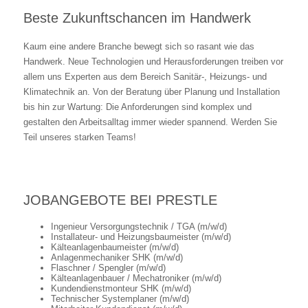
Beste Zukunftschancen im Handwerk
Kaum eine andere Branche bewegt sich so rasant wie das
Handwerk. Neue Technologien und Herausforderungen treiben vor
allem uns Experten aus dem Bereich Sanitär-, Heizungs- und
Klimatechnik an. Von der Beratung über Planung und Installation
bis hin zur Wartung: Die Anforderungen sind komplex und
gestalten den Arbeitsalltag immer wieder spannend. Werden Sie
Teil unseres starken Teams!
JOBANGEBOTE BEI PRESTLE
Ingenieur Versorgungstechnik / TGA (m/w/d)
Installateur- und Heizungsbaumeister (m/w/d)
Kälteanlagenbaumeister (m/w/d)
Anlagenmechaniker SHK (m/w/d)
Flaschner / Spengler (m/w/d)
Kälteanlagenbauer / Mechatroniker (m/w/d)
Kundendienstmonteur SHK (m/w/d)
Technischer Systemplaner (m/w/d)